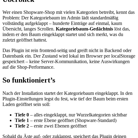
Wer einen Shopware-Shop mit vielen Kategorien betreibt, kennt das
Problem: Der Kategoriebaum im Admin lädt standardmäßig
vollständig aufgeklappt – hunderte Einträge auf einmal, kaum
Übersicht, langes Scrollen.
Kategoriebaum-Gedächtnis
löst das,
indem er den Baum eingeklappt startet und sich merkt, was du
zuletzt geöffnet hattest.
Das Plugin ist rein frontend-seitig und greift nicht in Backend oder
Datenbank ein. Der Zustand wird lokal im Browser per localStorage
gespeichert – keine Server-Kommunikation, keine Auswirkungen
auf die Shop-Performance.
So funktioniert’s
Nach der Installation startet der Kategoriebaum eingeklappt. In den
Plugin-Einstellungen legst du fest, wie tief der Baum beim ersten
Laden geöffnet sein soll:
Tiefe 0
– alles eingeklappt, nur Wurzelkategorien sichtbar
Tiefe 1
– erste Ebene geöffnet (Shopware-Standard)
Tiefe 2
– erste zwei Ebenen geöffnet
Sobald du Äste auf- oder zuklappst, speichert das Plugin deinen