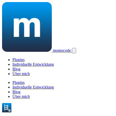
momocode
Plugins
Individuelle Entwicklung
Blog
Über mich
Plugins
Individuelle Entwicklung
Blog
Über mich